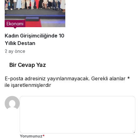
Güçlendiriyor
Ekonomi
Kadın Girişimciliğinde 10
Yıllık Destan
2 ay önce
Bir Cevap Yaz
E-posta adresiniz yayınlanmayacak.
Gerekli alanlar
*
ile işaretlenmişlerdir
Yorumunuz
*