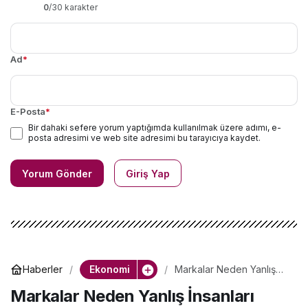
0
/30 karakter
Ad
*
E-Posta
*
Bir dahaki sefere yorum yaptığımda kullanılmak üzere adımı, e-
posta adresimi ve web site adresimi bu tarayıcıya kaydet.
Yorum Gönder
Giriş Yap
Ekonomi
Haberler
Markalar Neden Yanlış
İnsanları Dinler?
Markalar Neden Yanlış İnsanları