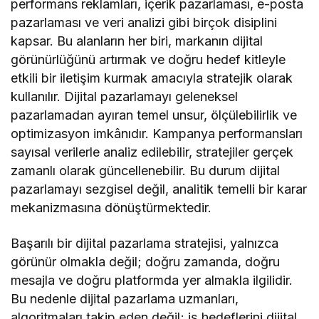
performans reklamları, içerik pazarlaması, e-posta
pazarlaması ve veri analizi gibi birçok disiplini
kapsar. Bu alanların her biri, markanın dijital
görünürlüğünü artırmak ve doğru hedef kitleyle
etkili bir iletişim kurmak amacıyla stratejik olarak
kullanılır. Dijital pazarlamayı geleneksel
pazarlamadan ayıran temel unsur, ölçülebilirlik ve
optimizasyon imkânıdır. Kampanya performansları
sayısal verilerle analiz edilebilir, stratejiler gerçek
zamanlı olarak güncellenebilir. Bu durum dijital
pazarlamayı sezgisel değil, analitik temelli bir karar
mekanizmasına dönüştürmektedir.
Başarılı bir dijital pazarlama stratejisi, yalnızca
görünür olmakla değil; doğru zamanda, doğru
mesajla ve doğru platformda yer almakla ilgilidir.
Bu nedenle dijital pazarlama uzmanları,
algoritmaları takip eden değil; iş hedeflerini dijital