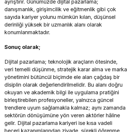
ayrıştırır. Günümüzde dijital pazarlama;
danışmanlık, girişimcilik ve eğitmenlik gibi çok
sayıda kariyer yolunu mümkün kılan, düşünsel
derinliği yüksek bir uzmanlık alanı olarak
konumlanmaktadır.
Sonuç olarak;
Dijital pazarlama; teknolojik araçların ötesinde,
veri temelli düşünme, stratejik karar alma ve marka
yönetimini bütüncül biçimde ele alan çağdaş bir
disiplin olarak değerlendirilmelidir. Bu alanı doğru
okuyan ve akademik bilgi ile uygulama pratiğini
birleştirebilen profesyoneller, yalnızca güncel
trendlere uyum sağlamakla kalmaz; aynı zamanda
sektörün dönüşümüne yön veren aktörler hâline
gelir. Dijital pazarlama kariyeri ise kısa vadeli
beceri kazanımlarından ziyade, sürekli öğrenme,