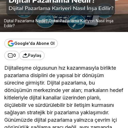
Dijital Pazarlama Nedir? Dijital Pazarlama Kariyeri Nasıl İnşa
Edilir?
Google'da Abone Ol
0
Paylaş
Dijitalleşme olgusunun hız kazanmasıyla birlikte
pazarlama disiplini de yapısal bir dönüşüm
sürecine girmiştir. Dijital pazarlama, bu
dönüşümün merkezinde yer alan; markaların hedef
kitleleriyle dijital kanallar üzerinden planlı,
ölçülebilir ve sürdürülebilir bir iletişim kurmasını
sağlayan stratejik bir pazarlama yaklaşımıdır.
Günümüzde dijital pazarlama yalnızca çevrim içi
görünürlük sağlama aracı değil, aynı zamanda