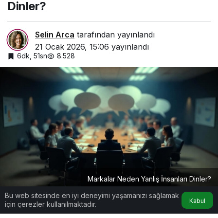
Dinler?
Selin Arca
tarafından yayınlandı
21 Ocak 2026, 15:06
yayınlandı
6dk, 51sn
8.528
Markalar Neden Yanlış İnsanları Dinler?
Bu web sitesinde en iyi deneyimi yaşamanızı sağlamak
Kabul
için çerezler kullanılmaktadır.
Google'da Abone Ol