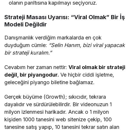
olanın parıltısına kapılmayı seçiyoruz.
Strateji Masası Uyarısı: “Viral Olmak” Bir İş
Modeli Değildir
Danışmanlık verdiğim markalarda en çok
duyduğum cümle:
“Selin Hanım, bizi viral yapacak
bir strateji kuralım.”
Cevabım her zaman nettir:
Viral olmak bir strateji
değil, bir piyangodur.
Ve hiçbir ciddi işletme,
geleceğini piyango biletine bağlamaz.
Gerçek büyüme (Growth); sıkıcıdır, tekrara
dayalıdır ve sürdürülebilirdir. Bir videonuzun 1
milyon izlenmesi harikadır. Ancak o 1 milyon
kişiden 1000 tanesini web sitenize çekip, 100
tanesine satış yapıp, 10 tanesini tekrar satın alan