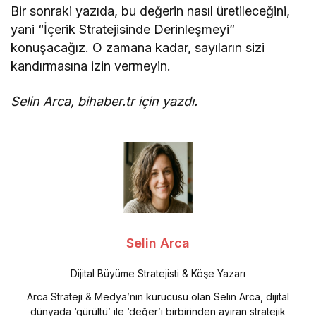
Bir sonraki yazıda, bu değerin nasıl üretileceğini,
yani “İçerik Stratejisinde Derinleşmeyi”
konuşacağız. O zamana kadar, sayıların sizi
kandırmasına izin vermeyin.
Selin Arca, bihaber.tr için yazdı.
Selin Arca
Dijital Büyüme Stratejisti & Köşe Yazarı
Arca Strateji & Medya’nın kurucusu olan Selin Arca, dijital
dünyada ‘gürültü’ ile ‘değer’i birbirinden ayıran stratejik