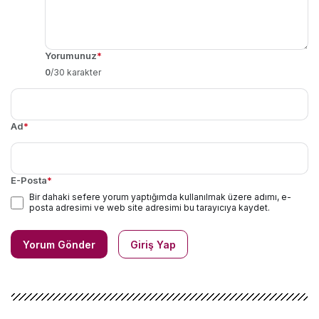
Yorumunuz
*
0
/30 karakter
Ad
*
E-Posta
*
Bir dahaki sefere yorum yaptığımda kullanılmak üzere adımı, e-
posta adresimi ve web site adresimi bu tarayıcıya kaydet.
Yorum Gönder
Giriş Yap