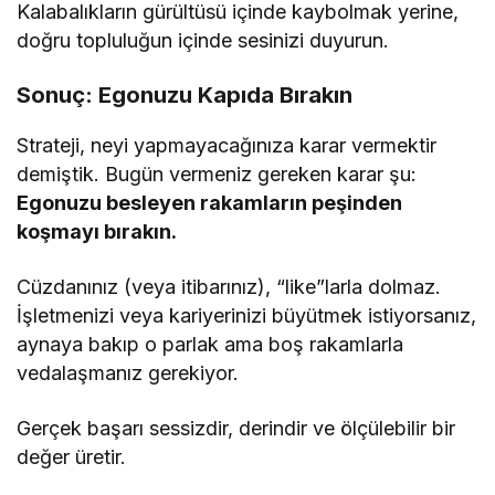
Kalabalıkların gürültüsü içinde kaybolmak yerine,
doğru topluluğun içinde sesinizi duyurun.
Sonuç: Egonuzu Kapıda Bırakın
Strateji, neyi yapmayacağınıza karar vermektir
demiştik. Bugün vermeniz gereken karar şu:
Egonuzu besleyen rakamların peşinden
koşmayı bırakın.
Cüzdanınız (veya itibarınız), “like”larla dolmaz.
İşletmenizi veya kariyerinizi büyütmek istiyorsanız,
aynaya bakıp o parlak ama boş rakamlarla
vedalaşmanız gerekiyor.
Gerçek başarı sessizdir, derindir ve ölçülebilir bir
değer üretir.