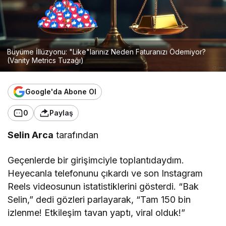
Büyüme İllüzyonu: "Like"larınız Neden Faturanızı Ödemiyor?
(Vanity Metrics Tuzağı)
Google'da Abone Ol
0
Paylaş
Selin Arca
tarafından
Geçenlerde bir girişimciyle toplantıdaydım.
Heyecanla telefonunu çıkardı ve son Instagram
Reels videosunun istatistiklerini gösterdi. “Bak
Selin,” dedi gözleri parlayarak, “Tam 150 bin
izlenme! Etkileşim tavan yaptı, viral olduk!”