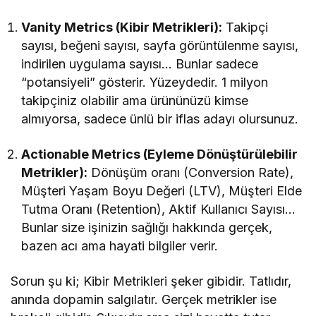
Vanity Metrics (Kibir Metrikleri):
Takipçi
sayısı, beğeni sayısı, sayfa görüntülenme sayısı,
indirilen uygulama sayısı… Bunlar sadece
“potansiyeli” gösterir. Yüzeydedir. 1 milyon
takipçiniz olabilir ama ürününüzü kimse
almıyorsa, sadece ünlü bir iflas adayı olursunuz.
Actionable Metrics (Eyleme Dönüştürülebilir
Metrikler):
Dönüşüm oranı (Conversion Rate),
Müşteri Yaşam Boyu Değeri (LTV), Müşteri Elde
Tutma Oranı (Retention), Aktif Kullanıcı Sayısı…
Bunlar size işinizin sağlığı hakkında gerçek,
bazen acı ama hayati bilgiler verir.
Sorun şu ki; Kibir Metrikleri şeker gibidir. Tatlıdır,
anında dopamin salgılatır. Gerçek metrikler ise