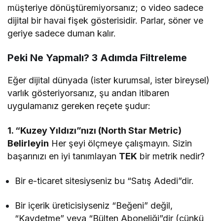
müşteriye dönüştüremiyorsanız; o video sadece
dijital bir havai fişek gösterisidir. Parlar, söner ve
geriye sadece duman kalır.
Peki Ne Yapmalı? 3 Adımda Filtreleme
Eğer dijital dünyada (ister kurumsal, ister bireysel)
varlık gösteriyorsanız, şu andan itibaren
uygulamanız gereken reçete şudur:
1. “Kuzey Yıldızı”nızı (North Star Metric)
Belirleyin
Her şeyi ölçmeye çalışmayın. Sizin
başarınızı en iyi tanımlayan
TEK
bir metrik nedir?
Bir e-ticaret sitesiyseniz bu “Satış Adedi”dir.
Bir içerik üreticisiyseniz “Beğeni” değil,
“Kaydetme” veya “Bülten Aboneliği”dir (çünkü