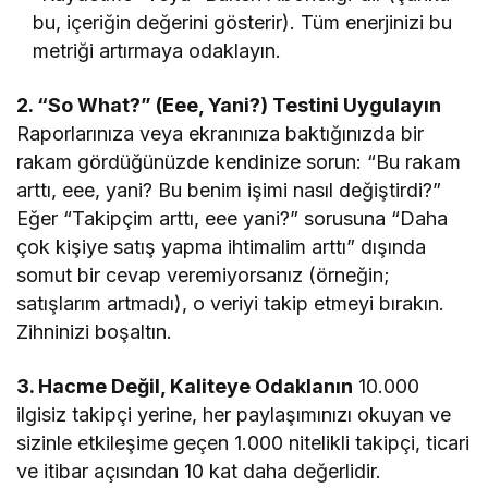
bu, içeriğin değerini gösterir). Tüm enerjinizi bu
metriği artırmaya odaklayın.
2. “So What?” (Eee, Yani?) Testini Uygulayın
Raporlarınıza veya ekranınıza baktığınızda bir
rakam gördüğünüzde kendinize sorun: “Bu rakam
arttı, eee, yani? Bu benim işimi nasıl değiştirdi?”
Eğer “Takipçim arttı, eee yani?” sorusuna “Daha
çok kişiye satış yapma ihtimalim arttı” dışında
somut bir cevap veremiyorsanız (örneğin;
satışlarım artmadı), o veriyi takip etmeyi bırakın.
Zihninizi boşaltın.
3. Hacme Değil, Kaliteye Odaklanın
10.000
ilgisiz takipçi yerine, her paylaşımınızı okuyan ve
sizinle etkileşime geçen 1.000 nitelikli takipçi, ticari
ve itibar açısından 10 kat daha değerlidir.