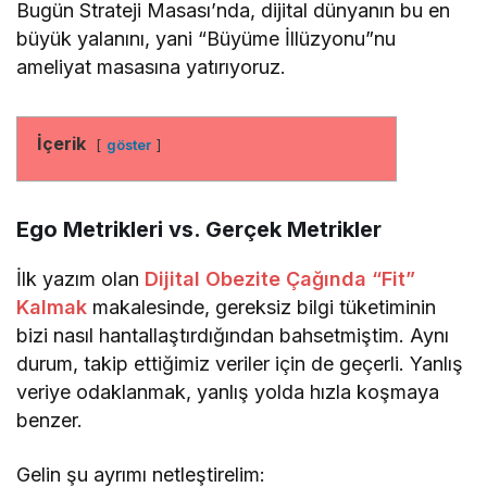
Bugün Strateji Masası’nda, dijital dünyanın bu en
büyük yalanını, yani “Büyüme İllüzyonu”nu
ameliyat masasına yatırıyoruz.
İçerik
göster
Ego Metrikleri vs. Gerçek Metrikler
İlk yazım olan
Dijital Obezite Çağında “Fit”
Kalmak
makalesinde, gereksiz bilgi tüketiminin
bizi nasıl hantallaştırdığından bahsetmiştim. Aynı
durum, takip ettiğimiz veriler için de geçerli. Yanlış
veriye odaklanmak, yanlış yolda hızla koşmaya
benzer.
Gelin şu ayrımı netleştirelim: