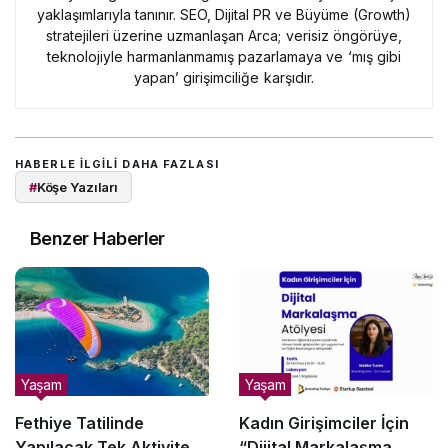
yaklaşımlarıyla tanınır. SEO, Dijital PR ve Büyüme (Growth)
stratejileri üzerine uzmanlaşan Arca; verisiz öngörüye,
teknolojiyle harmanlanmamış pazarlamaya ve ‘mış gibi
yapan’ girişimciliğe karşıdır.
HABERLE ILGILI DAHA FAZLASI
#
Köşe Yazıları
Benzer Haberler
Yaşam
Yaşam
Fethiye Tatilinde
Kadın Girişimciler İçin
Yapılacak Tek Aktiviteyi
“Dijital Markalaşma