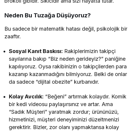
brokoli gibidir. Sıkıcıdır ama sizi hayatta tutar.
Neden Bu Tuzağa Düşüyoruz?
Bu sadece bir matematik hatası değil, psikolojik bir
zaaftır.
Sosyal Kanıt Baskısı:
Rakiplerimizin takipçi
sayılarına bakıp “Biz neden gerideyiz?” paniğine
kapılıyoruz. Oysa rakibinizin o takipçilerden para
kazanıp kazanmadığını bilmiyoruz. Belki de onlar
da sadece “dijital obezite” kurbanıdır.
Kolay Avcılık:
“Beğeni” artırmak kolaydır. Komik
bir kedi videosu paylaşırsınız ve artar. Ama
“Sadık Müşteri” yaratmak zordur; ürününüzü,
hizmetinizi, müşteri deneyiminizi düzeltmenizi
gerektirir. Bizler, zor olanı yapmaktansa kolay