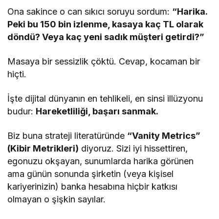
Ona sakince o can sıkıcı soruyu sordum:
“Harika.
Peki bu 150 bin izlenme, kasaya kaç TL olarak
döndü? Veya kaç yeni sadık müşteri getirdi?”
Masaya bir sessizlik çöktü. Cevap, kocaman bir
hiçti.
İşte dijital dünyanın en tehlikeli, en sinsi illüzyonu
budur:
Hareketliliği, başarı sanmak.
Biz buna strateji literatüründe
“Vanity Metrics”
(Kibir Metrikleri)
diyoruz. Sizi iyi hissettiren,
egonuzu okşayan, sunumlarda harika görünen
ama günün sonunda şirketin (veya kişisel
kariyerinizin) banka hesabına hiçbir katkısı
olmayan o şişkin sayılar.