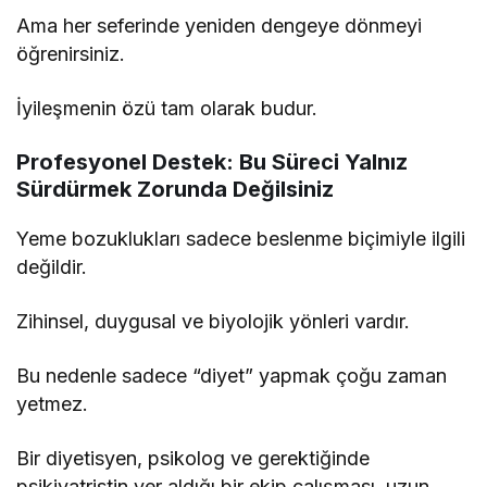
Ama her seferinde yeniden dengeye dönmeyi
öğrenirsiniz.
İyileşmenin özü tam olarak budur.
Profesyonel Destek: Bu Süreci Yalnız
Sürdürmek Zorunda Değilsiniz
Yeme bozuklukları sadece beslenme biçimiyle ilgili
değildir.
Zihinsel, duygusal ve biyolojik yönleri vardır.
Bu nedenle sadece “diyet” yapmak çoğu zaman
yetmez.
Bir diyetisyen, psikolog ve gerektiğinde
psikiyatristin yer aldığı bir ekip çalışması, uzun