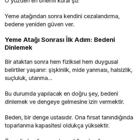
O yüzden en önemli kural şu:
Yeme atağından sonra kendini cezalandırma,
bedene yeniden güven ver.
Yeme Atağı Sonrası İlk Adım: Bedeni
Dinlemek
Bir ataktan sonra hem fiziksel hem duygusal
belirtiler yaşanır: şişkinlik, mide yanması, halsizlik,
suçluluk, utanma…
Bu durumda yapılacak en doğru şey, bedeni
dinlemek ve dengeye gelmesine izin vermektir.
Beden, bir denge ustasıdır. Ona fırsat tanındığında
toparlanma kapasitesi oldukça yüksektir.