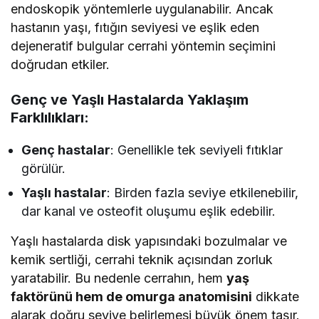
endoskopik yöntemlerle uygulanabilir. Ancak
hastanın yaşı, fıtığın seviyesi ve eşlik eden
dejeneratif bulgular cerrahi yöntemin seçimini
doğrudan etkiler.
Genç ve Yaşlı Hastalarda Yaklaşım
Farklılıkları:
Genç hastalar
: Genellikle tek seviyeli fıtıklar
görülür.
Yaşlı hastalar
: Birden fazla seviye etkilenebilir,
dar kanal ve osteofit oluşumu eşlik edebilir.
Yaşlı hastalarda disk yapısındaki bozulmalar ve
kemik sertliği, cerrahi teknik açısından zorluk
yaratabilir. Bu nedenle cerrahın, hem
yaş
faktörünü hem de omurga anatomisini
dikkate
alarak doğru seviye belirlemesi büyük önem taşır.