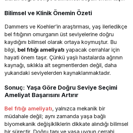
Bilimsel ve Klinik Önemin Özeti
Dammers ve Koehler’in araştırması, yaş ilerledikçe
bel fıtığının omurganın üst seviyelerine doğru
kaydığını bilimsel olarak ortaya koymuştur. Bu
bilgi,
bel fıtığı ameliyatı
yapacak cerrahlar için
hayati önem taşır. Çünkü yaşlı hastalarda ağrının
kaynağı, sıklıkla alt segmentlerden değil, daha
yukarıdaki seviyelerden kaynaklanmaktadır.
Sonuç: Yaşa Göre Doğru Seviye Seçimi
Ameliyat Başarısını Artırır
Bel fıtığı ameliyatı
, yalnızca mekanik bir
müdahale değil; aynı zamanda yaşa bağlı
biyomekanik değişikliklerin dikkate alındığı bilimsel
bir süreçtir. Doğru tanı ve yaşa uygun cerrahi