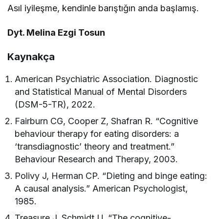
Asıl iyileşme, kendinle barıştığın anda başlamış.
Dyt. Melina Ezgi Tosun
Kaynakça
American Psychiatric Association. Diagnostic
and Statistical Manual of Mental Disorders
(DSM-5-TR), 2022.
Fairburn CG, Cooper Z, Shafran R. “Cognitive
behaviour therapy for eating disorders: a
‘transdiagnostic’ theory and treatment.”
Behaviour Research and Therapy, 2003.
Polivy J, Herman CP. “Dieting and binge eating:
A causal analysis.” American Psychologist,
1985.
Treasure J, Schmidt U. “The cognitive-