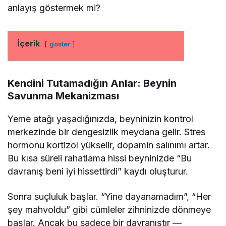
anlayış göstermek mi?
İçerik
göster
Kendini Tutamadığın Anlar: Beynin
Savunma Mekanizması
Yeme atağı yaşadığınızda, beyninizin kontrol
merkezinde bir dengesizlik meydana gelir. Stres
hormonu kortizol yükselir, dopamin salınımı artar.
Bu kısa süreli rahatlama hissi beyninizde “Bu
davranış beni iyi hissettirdi” kaydı oluşturur.
Sonra suçluluk başlar. “Yine dayanamadım”, “Her
şey mahvoldu” gibi cümleler zihninizde dönmeye
başlar. Ancak bu sadece bir davranıştır —