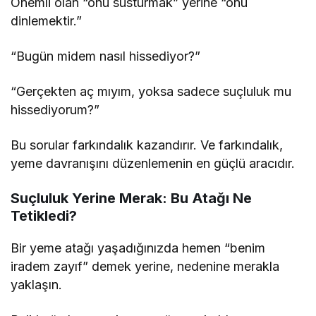
Önemli olan “onu susturmak” yerine “onu
dinlemektir.”
“Bugün midem nasıl hissediyor?”
“Gerçekten aç mıyım, yoksa sadece suçluluk mu
hissediyorum?”
Bu sorular farkındalık kazandırır. Ve farkındalık,
yeme davranışını düzenlemenin en güçlü aracıdır.
Suçluluk Yerine Merak: Bu Atağı Ne
Tetikledi?
Bir yeme atağı yaşadığınızda hemen “benim
iradem zayıf” demek yerine, nedenine merakla
yaklaşın.