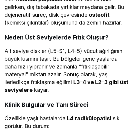
gelirken, dış tabakada yırtıklar meydana gelir. Bu
dejeneratif süreç, disk çevresinde
osteofit
(kemiksi çıkıntılar) oluşumuna da zemin hazırlar.
Neden Üst Seviyelerde Fıtık Oluşur?
Alt seviye diskler (L5–S1, L4–5) vücut ağırlığının
büyük kısmını taşır. Bu bölgeler genç yaşlarda
daha hızlı yıpranır ve zamanla “fıtıklaşabilir
materyal” miktarı azalır. Sonuç olarak, yaş
ilerledikçe fıtıklaşma eğilimi
L3–4 ve L2–3 gibi üst
seviyelere
kayar.
Klinik Bulgular ve Tanı Süreci
Özellikle yaşlı hastalarda
L4 radikülopatisi
sık
görülür. Bu durum: