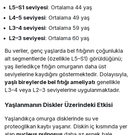
L5–S1 seviyesi
: Ortalama 44 yaş
L4–5 seviyesi
: Ortalama 49 yaş
L3–4 seviyesi
: Ortalama 59 yaş
L2–3 seviyesi
: Ortalama 60 yaş
Bu veriler, genç yaşlarda bel fıtığının çoğunlukla
alt segmentlerde (özellikle L5–S1) görüldüğünü;
yaş ilerledikçe fıtığın omurganın daha üst
seviyelerine kaydığını göstermektedir. Dolayısıyla,
yaşlı bireylerde bel fıtığı ameliyatı
genellikle
L3–4 veya L2–3 seviyelerine uygulanmaktadır.
Yaşlanmanın Diskler Üzerindeki Etkisi
Yaşlandıkça omurga disklerinde su ve
proteoglikan kaybı yaşanır. Diskin iç kısmında yer
alan
nucleus pulposus
daha az esnek hale