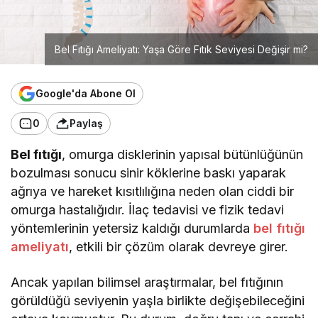
Bel Fıtığı Ameliyatı: Yaşa Göre Fıtık Seviyesi Değişir mi?
Google'da Abone Ol
0
Paylaş
Bel fıtığı
, omurga disklerinin yapısal bütünlüğünün
bozulması sonucu sinir köklerine baskı yaparak
ağrıya ve hareket kısıtlılığına neden olan ciddi bir
omurga hastalığıdır. İlaç tedavisi ve fizik tedavi
yöntemlerinin yetersiz kaldığı durumlarda
bel fıtığı
ameliyatı
, etkili bir çözüm olarak devreye girer.
Ancak yapılan bilimsel araştırmalar, bel fıtığının
görüldüğü seviyenin yaşla birlikte değişebileceğini