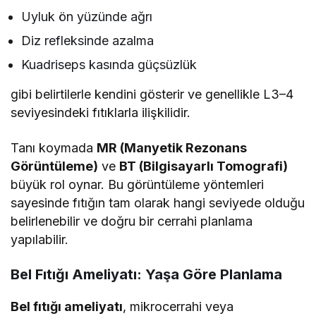
Uyluk ön yüzünde ağrı
Diz refleksinde azalma
Kuadriseps kasında güçsüzlük
gibi belirtilerle kendini gösterir ve genellikle L3–4
seviyesindeki fıtıklarla ilişkilidir.
Tanı koymada
MR (Manyetik Rezonans
Görüntüleme)
ve
BT (Bilgisayarlı Tomografi)
büyük rol oynar. Bu görüntüleme yöntemleri
sayesinde fıtığın tam olarak hangi seviyede olduğu
belirlenebilir ve doğru bir cerrahi planlama
yapılabilir.
Bel Fıtığı Ameliyatı: Yaşa Göre Planlama
Bel fıtığı ameliyatı
, mikrocerrahi veya