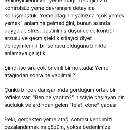
tetikleyicilerini ve “yeme atağı” dediğimiz o
kontrolsüz yeme davranışını detaylıca
konuşmuştuk. Yeme atağının yalnızca “çok yemek
yemek” anlamına gelmediğini, bunun aslında
duygular, stres, bastırılmış düşünceler, kontrol
arzusu ve geçmişteki kısıtlayıcı diyet
deneyimlerinin bir sonucu olduğunu birlikte
anlamaya çalıştık.
Şimdi ise sıra çok önemli bir noktada: Yeme
atağından sonra ne yapılmalı?
Çünkü birçok danışanımda gördüğüm ortak bir
refleks var: “Ben ne yaptım?” hissiyle başlayan bir
suçluluk ve ardından gelen “telafi etme” çabası.
Peki, gerçekten yeme atağı sonrası kendimizi
cezalandırmak mı çözüm, yoksa bedenimize