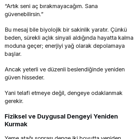
“Artık seni aç bırakmayacağım. Sana
güvenebilirsin.”
Bu mesaj bile biyolojik bir sakinlik yaratır. Çünkü
beden, sürekli açlık sinyali aldığında hayatta kalma
moduna geçer; enerjiyi yağ olarak depolamaya
başlar.
Ancak yeterli ve düzenli beslendiğinde yeniden
güven hisseder.
Yani telafi etmeye değil, dengeye odaklanmak
gerekir.
Fiziksel ve Duygusal Dengeyi Yeniden
Kurmak
Yeme atağı sonrası denge iki boyutta yeniden