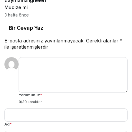
Zayıflama İğneleri
Mucize mi
3 hafta önce
Bir Cevap Yaz
E-posta adresiniz yayınlanmayacak.
Gerekli alanlar
*
ile işaretlenmişlerdir
Yorumunuz
*
0
/30 karakter
Ad
*