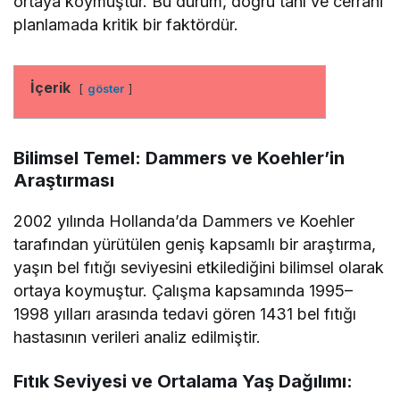
ortaya koymuştur. Bu durum, doğru tanı ve cerrahi
planlamada kritik bir faktördür.
İçerik
göster
Bilimsel Temel: Dammers ve Koehler’in
Araştırması
2002 yılında Hollanda’da Dammers ve Koehler
tarafından yürütülen geniş kapsamlı bir araştırma,
yaşın bel fıtığı seviyesini etkilediğini bilimsel olarak
ortaya koymuştur. Çalışma kapsamında 1995–
1998 yılları arasında tedavi gören 1431 bel fıtığı
hastasının verileri analiz edilmiştir.
Fıtık Seviyesi ve Ortalama Yaş Dağılımı: