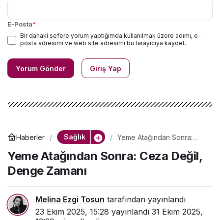
E-Posta
*
Bir dahaki sefere yorum yaptığımda kullanılmak üzere adımı, e-
posta adresimi ve web site adresimi bu tarayıcıya kaydet.
Yorum Gönder
Giriş Yap
Sağlık
Haberler
Yeme Atağından Sonra:
Ceza Değil, Denge Zamanı
Yeme Atağından Sonra: Ceza Değil,
Denge Zamanı
Melina Ezgi Tosun
tarafından yayınlandı
23 Ekim 2025, 15:28
yayınlandı
31 Ekim 2025,