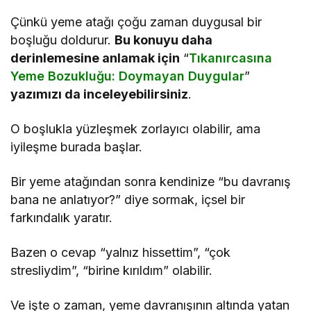
Çünkü yeme atağı çoğu zaman duygusal bir
boşluğu doldurur.
Bu konuyu daha
derinlemesine anlamak için
“
Tıkanırcasına
Yeme Bozukluğu: Doymayan Duygular
”
yazımızı da inceleyebilirsiniz
.
O boşlukla yüzleşmek zorlayıcı olabilir, ama
iyileşme burada başlar.
Bir yeme atağından sonra kendinize “bu davranış
bana ne anlatıyor?” diye sormak, içsel bir
farkındalık yaratır.
Bazen o cevap “yalnız hissettim”, “çok
stresliydim”, “birine kırıldım” olabilir.
Ve işte o zaman, yeme davranışının altında yatan