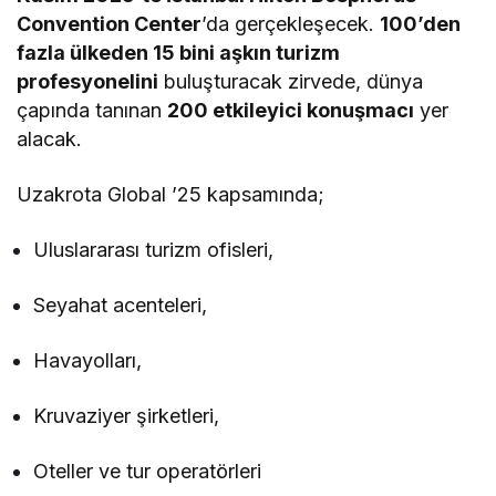
Convention Center
’da gerçekleşecek.
100’den
fazla ülkeden 15 bini aşkın turizm
profesyonelini
buluşturacak zirvede, dünya
çapında tanınan
200 etkileyici konuşmacı
yer
alacak.
Uzakrota Global ’25 kapsamında;
Uluslararası turizm ofisleri,
Seyahat acenteleri,
Havayolları,
Kruvaziyer şirketleri,
Oteller ve tur operatörleri