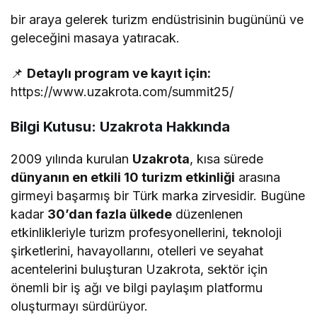
bir araya gelerek turizm endüstrisinin bugününü ve
geleceğini masaya yatıracak.
📌
Detaylı program ve kayıt için:
https://www.uzakrota.com/summit25/
Bilgi Kutusu: Uzakrota Hakkında
2009 yılında kurulan
Uzakrota
, kısa sürede
dünyanın en etkili 10 turizm etkinliği
arasına
girmeyi başarmış bir Türk marka zirvesidir. Bugüne
kadar
30’dan fazla ülkede
düzenlenen
etkinlikleriyle turizm profesyonellerini, teknoloji
şirketlerini, havayollarını, otelleri ve seyahat
acentelerini buluşturan Uzakrota, sektör için
önemli bir iş ağı ve bilgi paylaşım platformu
oluşturmayı sürdürüyor.