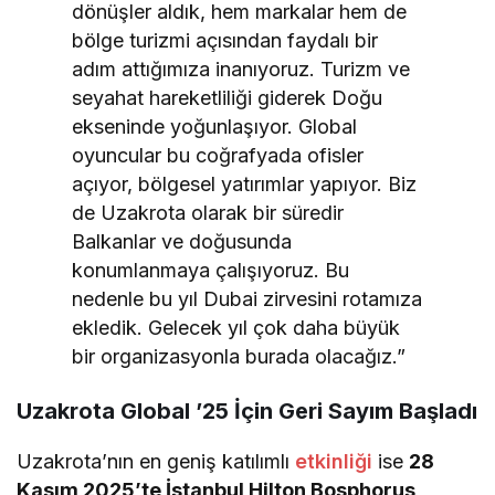
dönüşler aldık, hem markalar hem de
bölge turizmi açısından faydalı bir
adım attığımıza inanıyoruz. Turizm ve
seyahat hareketliliği giderek Doğu
ekseninde yoğunlaşıyor. Global
oyuncular bu coğrafyada ofisler
açıyor, bölgesel yatırımlar yapıyor. Biz
de Uzakrota olarak bir süredir
Balkanlar ve doğusunda
konumlanmaya çalışıyoruz. Bu
nedenle bu yıl Dubai zirvesini rotamıza
ekledik. Gelecek yıl çok daha büyük
bir organizasyonla burada olacağız.”
Uzakrota Global ’25 İçin Geri Sayım Başladı
Uzakrota’nın en geniş katılımlı
etkinliği
ise
28
Kasım 2025’te İstanbul Hilton Bosphorus