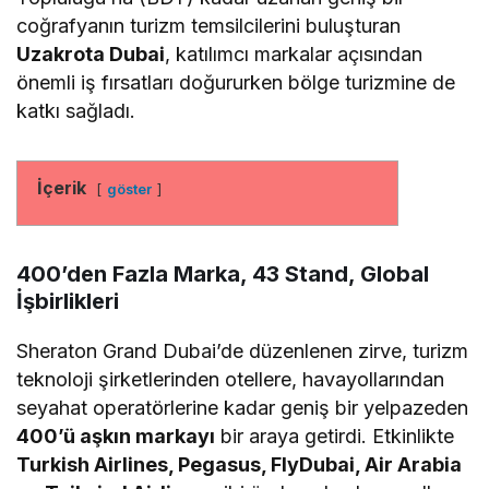
coğrafyanın turizm temsilcilerini buluşturan
Uzakrota Dubai
, katılımcı markalar açısından
önemli iş fırsatları doğururken bölge turizmine de
katkı sağladı.
İçerik
göster
400’den Fazla Marka, 43 Stand, Global
İşbirlikleri
Sheraton Grand Dubai’de düzenlenen zirve, turizm
teknoloji şirketlerinden otellere, havayollarından
seyahat operatörlerine kadar geniş bir yelpazeden
400’ü aşkın markayı
bir araya getirdi. Etkinlikte
Turkish Airlines, Pegasus, FlyDubai, Air Arabia