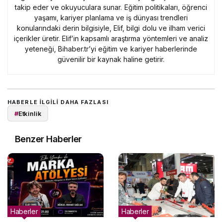
takip eder ve okuyuculara sunar. Eğitim politikaları, öğrenci
yaşamı, kariyer planlama ve iş dünyası trendleri
konularındaki derin bilgisiyle, Elif, bilgi dolu ve ilham verici
içerikler üretir. Elif’in kapsamlı araştırma yöntemleri ve analiz
yeteneği, Bihaber.tr’yi eğitim ve kariyer haberlerinde
güvenilir bir kaynak haline getirir.
HABERLE ILGILI DAHA FAZLASI
#
Etkinlik
Benzer Haberler
Haberler
Haberler