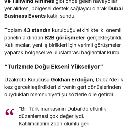
ve Tailwind Airlines
gibi önde gelen havayolları
yer alırken, bölgesel destek sağlayıcı olarak
Dubai
Business Events
katkı sundu.
Toplam
43 standın
kurulduğu etkinlikte iki önemli
panelin ardından
B2B görüşmeler
gerçekleştirildi.
Katılımcılar, yeni iş birlikleri için verimli görüşmeler
yaparak bölgesel ve uluslararası bağlantılar kurdu.
“Turizmde Doğu Ekseni Yükseliyor”
Uzakrota Kurucusu
Gökhan Erdoğan
, Dubai’de ilk
kez gerçekleştirdikleri zirvenin geri dönüşlerinden
duydukları memnuniyeti şu sözlerle dile getirdi:
“Bir Türk markasının Dubai’de etkinlik
düzenlemesi çok değerliydi.
Katılımcılarımızdan olumlu geri