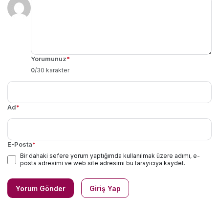
Yorumunuz
*
0
/30 karakter
Ad
*
E-Posta
*
Bir dahaki sefere yorum yaptığımda kullanılmak üzere adımı, e-
posta adresimi ve web site adresimi bu tarayıcıya kaydet.
Yorum Gönder
Giriş Yap